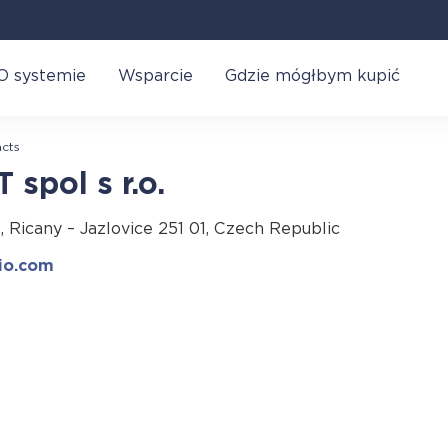
O systemie
Wsparcie
Gdzie mógłbym kupić
cts
 spol s r.o.
Ricany – Jazlovice 251 01, Czech Republic
io.com