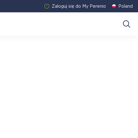
Zaloguj się do My Perenio
Poland