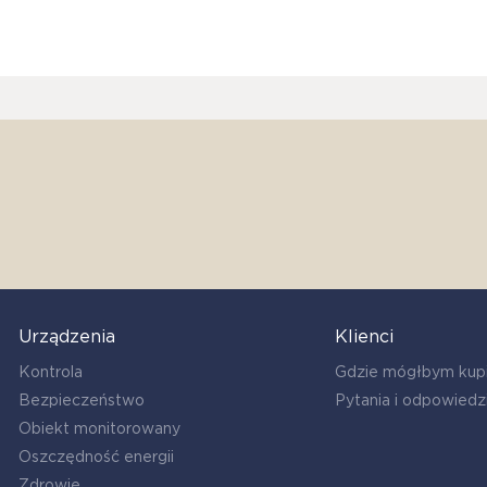
Urządzenia
Klienci
Kontrola
Gdzie mógłbym kup
Bezpieczeństwo
Pytania i odpowiedz
Obiekt monitorowany
Oszczędność energii
Zdrowie