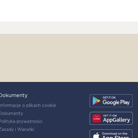
Dokumenty
Informacje o plikach cookie
Dokumenty
Polityka prywatności
Zasady i Warunki