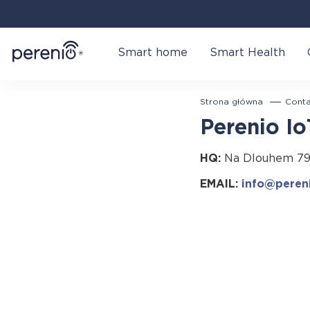
Smart home
Smart Health
Strona główna
Conta
Perenio IoT
HQ:
Na Dlouhem 79, 
EMAIL:
info@peren